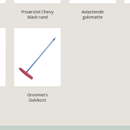
Frisørstol Chevy
Avlastende
black rund
gulvmatte
Groomers
Gulvkost