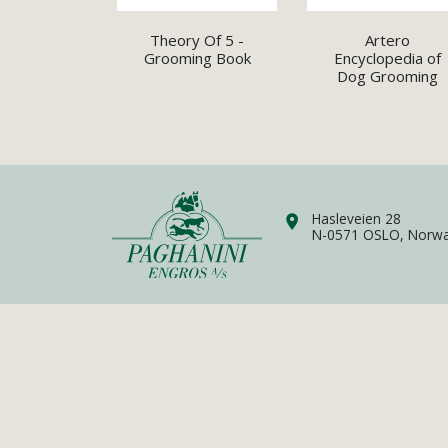
Theory Of 5 -
Artero
Grooming Book
Encyclopedia of
Dog Grooming
Hasleveien 28
N-0571 OSLO, Norw