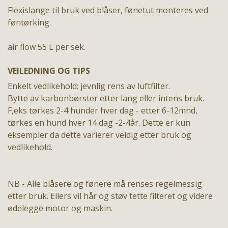
Flexislange til bruk ved blåser, fønetut monteres ved
føntørking.
air flow 55 L per sek.
VEILEDNING OG TIPS
Enkelt vedlikehold; jevnlig rens av luftfilter.
Bytte av karbonbørster etter lang eller intens bruk.
F,eks tørkes 2-4 hunder hver dag - etter 6-12mnd,
tørkes en hund hver 14 dag -2-4år. Dette er kun
eksempler da dette varierer veldig etter bruk og
vedlikehold.
NB - Alle blåsere og fønere må renses regelmessig
etter bruk. Ellers vil hår og støv tette filteret og videre
ødelegge motor og maskin.