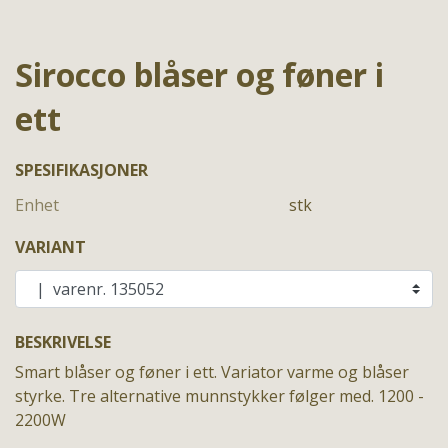
Sirocco blåser og føner i
ett
SPESIFIKASJONER
Enhet
stk
VARIANT
BESKRIVELSE
Smart blåser og føner i ett. Variator varme og blåser
styrke. Tre alternative munnstykker følger med. 1200 -
2200W