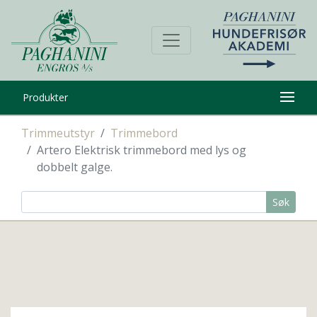
Produkter
Trimmeutstyr
Trimmebord
Artero Elektrisk trimmebord med lys og
dobbelt galge.
Søk