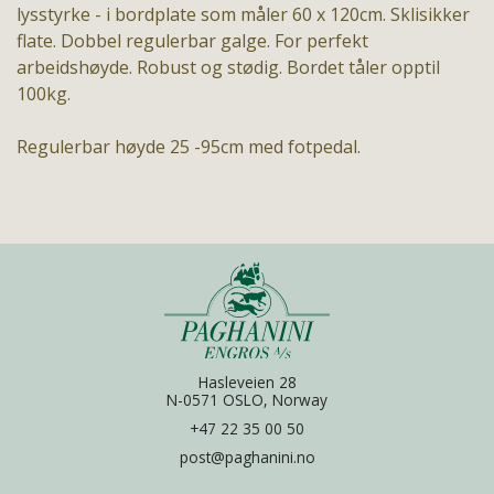
lysstyrke - i bordplate som måler 60 x 120cm. Sklisikker
flate. Dobbel regulerbar galge. For perfekt
arbeidshøyde. Robust og stødig. Bordet tåler opptil
100kg.
Regulerbar høyde 25 -95cm med fotpedal.
Hasleveien 28
N-0571 OSLO, Norway
+47 22 35 00 50
post@paghanini.no